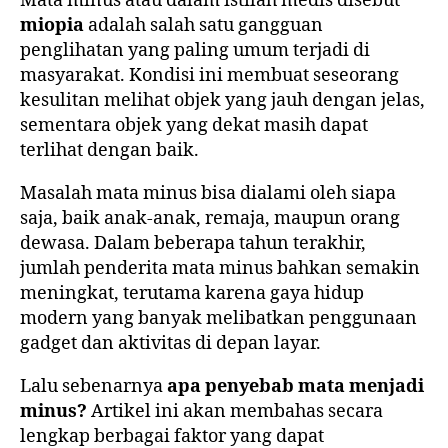
Mata minus atau dalam istilah medis disebut
miopia
adalah salah satu gangguan
penglihatan yang paling umum terjadi di
masyarakat. Kondisi ini membuat seseorang
kesulitan melihat objek yang jauh dengan jelas,
sementara objek yang dekat masih dapat
terlihat dengan baik.
Masalah mata minus bisa dialami oleh siapa
saja, baik anak-anak, remaja, maupun orang
dewasa. Dalam beberapa tahun terakhir,
jumlah penderita mata minus bahkan semakin
meningkat, terutama karena gaya hidup
modern yang banyak melibatkan penggunaan
gadget dan aktivitas di depan layar.
Lalu sebenarnya
apa penyebab mata menjadi
minus?
Artikel ini akan membahas secara
lengkap berbagai faktor yang dapat