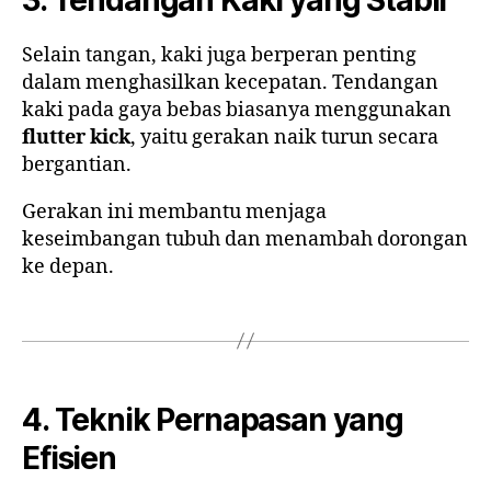
Selain tangan, kaki juga berperan penting
dalam menghasilkan kecepatan. Tendangan
kaki pada gaya bebas biasanya menggunakan
flutter kick
, yaitu gerakan naik turun secara
bergantian.
Gerakan ini membantu menjaga
keseimbangan tubuh dan menambah dorongan
ke depan.
4. Teknik Pernapasan yang
Efisien