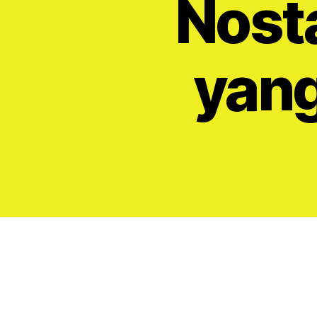
Nosta
yang