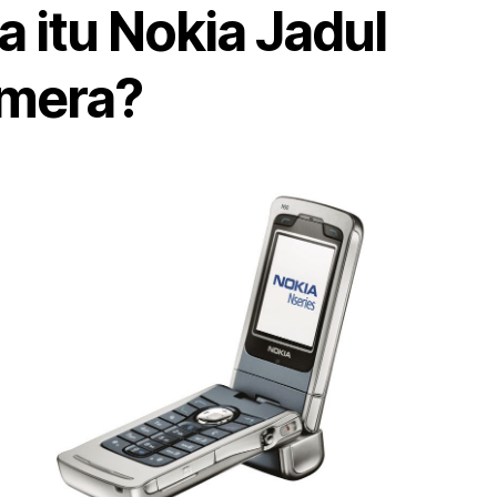
 itu Nokia Jadul
mera?