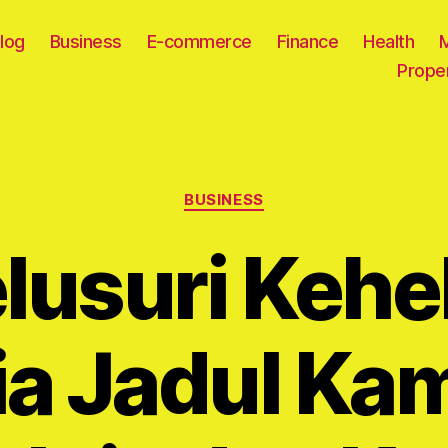
log
Business
E-commerce
Finance
Health
Prope
Categories
BUSINESS
lusuri Kehe
a Jadul Ka