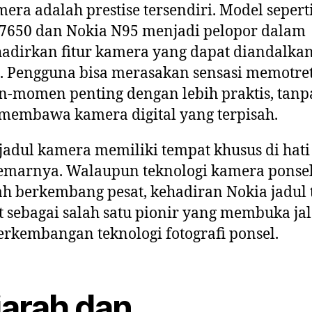
era adalah prestise tersendiri. Model sepert
7650 dan Nokia N95 menjadi pelopor dalam
dirkan fitur kamera yang dapat diandalka
. Pengguna bisa merasakan sensasi memotre
-momen penting dengan lebih praktis, tanp
membawa kamera digital yang terpisah.
jadul kamera memiliki tempat khusus di hati
emarnya. Walaupun teknologi kamera ponsel
lah berkembang pesat, kehadiran Nokia jadul 
t sebagai salah satu pionir yang membuka ja
erkembangan teknologi fotografi ponsel.
jarah dan