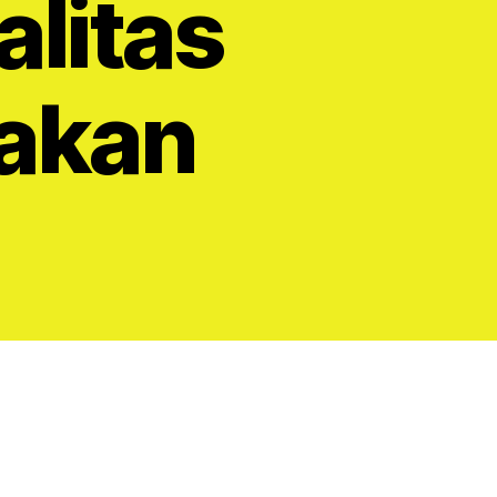
alitas
pakan