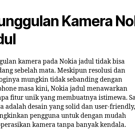
unggulan Kamera No
dul
ulan kamera pada Nokia jadul tidak bisa
ang sebelah mata. Meskipun resolusi dan
oginya mungkin tidak sebanding dengan
phone masa kini, Nokia jadul menawarkan
pa fitur unik yang membuatnya istimewa. S
a adalah desain yang solid dan user-friendly
gkinkan pengguna untuk dengan mudah
perasikan kamera tanpa banyak kendala.