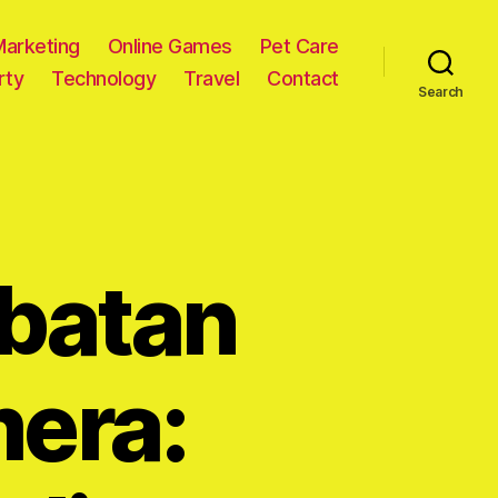
Marketing
Online Games
Pet Care
rty
Technology
Travel
Contact
Search
batan
mera: