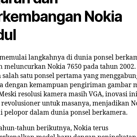
rkembangan Nokia
dul
 memulai langkahnya di dunia ponsel berka
 meluncurkan Nokia 7650 pada tahun 2002. 
 salah satu ponsel pertama yang menggabu
a dengan kemampuan pengiriman gambar m
eski resolusi kamera masih VGA, inovasi in
 revolusioner untuk masanya, menjadikan N
i pelopor dalam dunia ponsel berkamera.
ahun-tahun berikutnya, Nokia terus