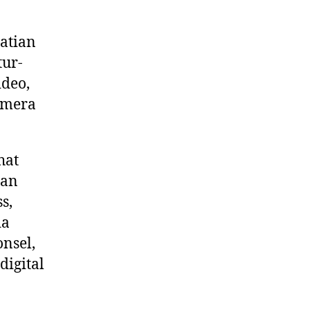
atian
tur-
ideo,
amera
hat
gan
s,
da
nsel,
igital