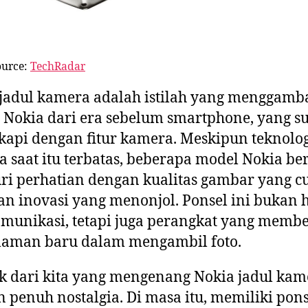
ource:
TechRadar
jadul kamera adalah istilah yang menggam
 Nokia dari era sebelum smartphone, yang s
kapi dengan fitur kamera. Meskipun teknolo
 saat itu terbatas, beberapa model Nokia ber
i perhatian dengan kualitas gambar yang c
an inovasi yang menonjol. Ponsel ini bukan
omunikasi, tetapi juga perangkat yang membe
laman baru dalam mengambil foto.
 dari kita yang mengenang Nokia jadul kam
 penuh nostalgia. Di masa itu, memiliki pons