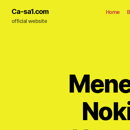
Ca-sa1.com
Home
B
official website
Mene
Noki