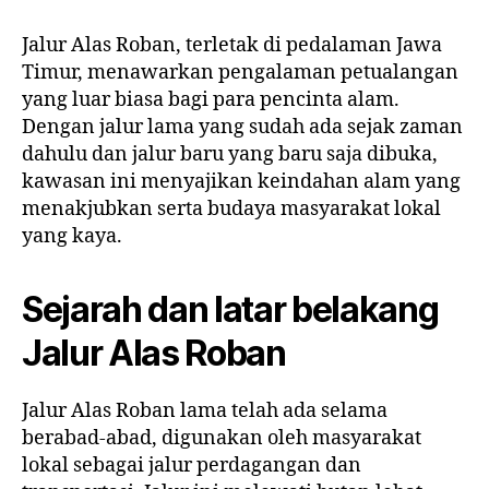
Jalur Alas Roban, terletak di pedalaman Jawa
Timur, menawarkan pengalaman petualangan
yang luar biasa bagi para pencinta alam.
Dengan jalur lama yang sudah ada sejak zaman
dahulu dan jalur baru yang baru saja dibuka,
kawasan ini menyajikan keindahan alam yang
menakjubkan serta budaya masyarakat lokal
yang kaya.
Sejarah dan latar belakang
Jalur Alas Roban
Jalur Alas Roban lama telah ada selama
berabad-abad, digunakan oleh masyarakat
lokal sebagai jalur perdagangan dan