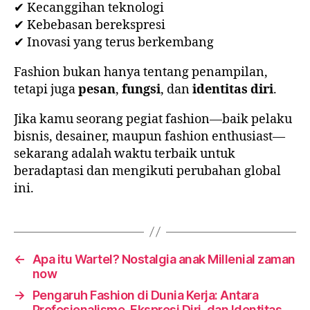
✔ Kecanggihan teknologi
✔ Kebebasan berekspresi
✔ Inovasi yang terus berkembang
Fashion bukan hanya tentang penampilan,
tetapi juga
pesan
,
fungsi
, dan
identitas diri
.
Jika kamu seorang pegiat fashion—baik pelaku
bisnis, desainer, maupun fashion enthusiast—
sekarang adalah waktu terbaik untuk
beradaptasi dan mengikuti perubahan global
ini.
←
Apa itu Wartel? Nostalgia anak Millenial zaman
now
→
Pengaruh Fashion di Dunia Kerja: Antara
Profesionalisme, Ekspresi Diri, dan Identitas