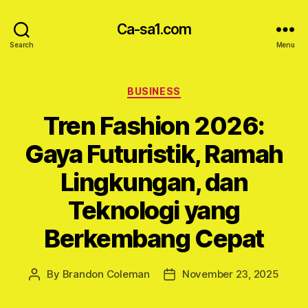
Ca-sa1.com
Search
Menu
Categories
BUSINESS
Tren Fashion 2026:
Gaya Futuristik, Ramah
Lingkungan, dan
Teknologi yang
Berkembang Cepat
By
Brandon Coleman
November 23, 2025
Post
Post
author
date