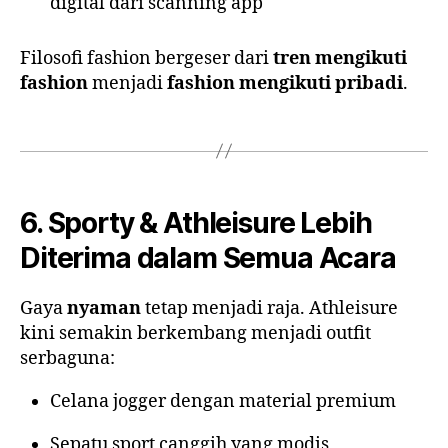
digital dari scanning app
Filosofi fashion bergeser dari
tren mengikuti
fashion
menjadi
fashion mengikuti pribadi
.
6. Sporty & Athleisure Lebih
Diterima dalam Semua Acara
Gaya
nyaman
tetap menjadi raja. Athleisure
kini semakin berkembang menjadi outfit
serbaguna:
Celana jogger dengan material premium
Sepatu sport canggih yang modis